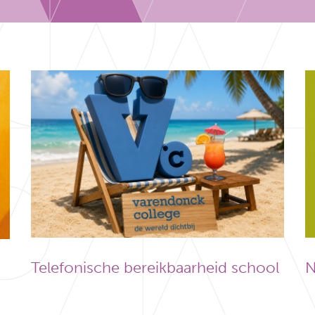
Telefonische bereikbaarheid school
N