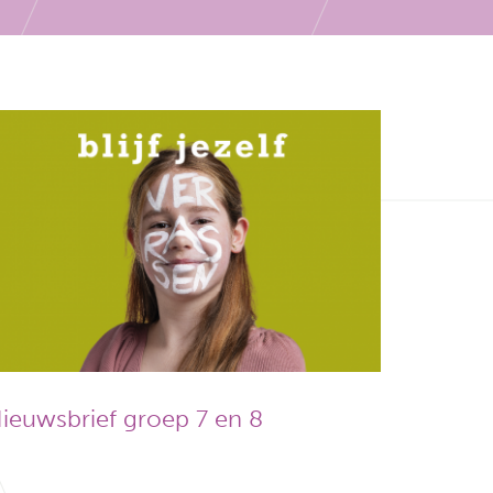
ieuwsbrief groep 7 en 8