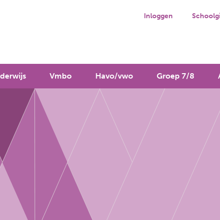
Inloggen
Schoolg
derwijs
Vmbo
Havo/vwo
Groep 7/8