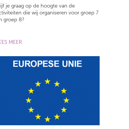
lijf je graag op de hoogte van de
ctiviteiten die wij organiseren voor groep 7
n groep 8?
EES MEER