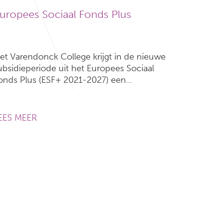
uropees Sociaal Fonds Plus
et Varendonck College krijgt in de nieuwe
ubsidieperiode uit het Europees Sociaal
onds Plus (ESF+ 2021-2027) een...
EES MEER