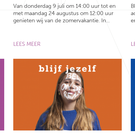
Van donderdag 9 juli om 14:00 uur tot en
B
met maandag 24 augustus om 12:00 uur
a
genieten wij van de zomervakantie. In...
e
LEES MEER
L