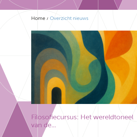
Home
Overzicht nieuws
Filosofiecursus: Het wereldtoneel
van de...