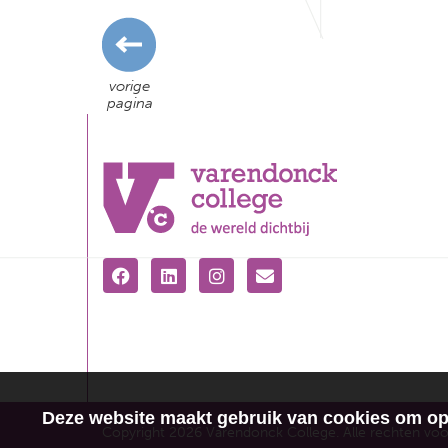
vorige
pagina
Deze website maakt gebruik van cookies om opt
Copyright 2026 Varendonck College. Alle rechten vo