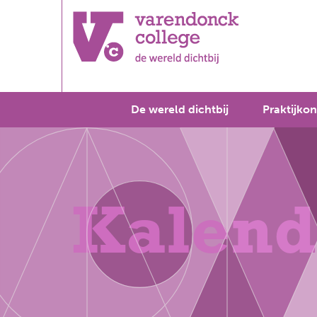
De wereld dichtbij
Praktijkon
Kalend