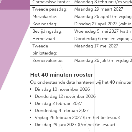
Carnavalsvakantie:
Maandag 8 februari t/m vrijd
Tweede paasdag:
Maandag 29 maart 2027
Meivakantie:
Maandag 26 april t/m vrijdag
Koningsdag:
Dinsdag 27 april 2027 (valt i
Bevrijdingsdag:
Woensdag 5 mei 2027 (valt i
Hemelvaart:
Donderdag 6 mei en vrijdag 7
Tweede
Maandag 17 mei 2027
pinksterdag:
Zomervakantie:
Maandag 26 juli t/m vrijdag
Het 40 minuten rooster
Op onderstaande data hanteren wij het 40 minuten
Dinsdag 10 november 2026
Donderdag 12 november 2026
Dinsdag 2 februari 2027
Donderdag 4 februari 2027
Vrijdag 26 februari 2027 (t/m het 6e lesuur)
Dinsdag 29 juni 2027 (t/m het 6e lesuur)