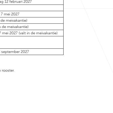
ag 12 februari 2027
 7 mei 2027
n de meivakantie)
n de meivakantie)
 mei 2027 (valt in de meivakantie)
 3 september 2027
 rooster.