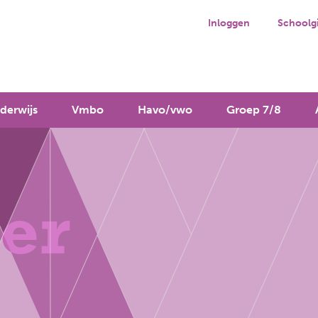
Inloggen
Schoolg
derwijs
Vmbo
Havo/vwo
Groep 7/8
er